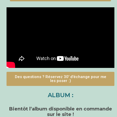
Des questions ? Réservez 30' d'échange pour me
les poser :)
ALBUM :
Bientôt l’album disponible en commande
sur le site !