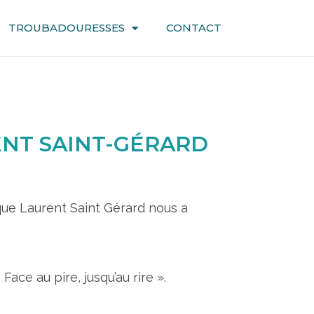
TROUBADOURESSES
CONTACT
ENT SAINT-GÉRARD
 que Laurent Saint Gérard nous a
ce au pire, jusqu’au rire ».