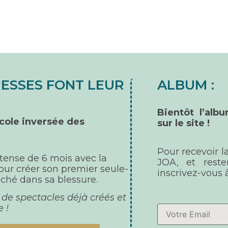
ESSES FONT LEUR
ALBUM :
Bientôt l’al
cole inversée
des
sur le site !
Pour recevoir l
tense de 6 mois avec la
JOA, et reste
our créer son premier seule-
inscrivez-vous à
aché dans sa blessure.
de spectacles déjà créés et
 !