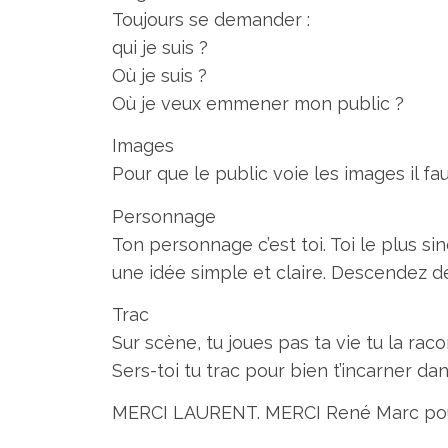
Toujours se demander :
qui je suis ?
Où je suis ?
Où je veux emmener mon public ?
Images
Pour que le public voie les images il fa
Personnage
Ton personnage c’est toi. Toi le plus s
une idée simple et claire. Descendez d
Trac
Sur scène, tu joues pas ta vie tu la raco
Sers-toi tu trac pour bien t’incarner dan
MERCI LAURENT. MERCI René Marc pour 