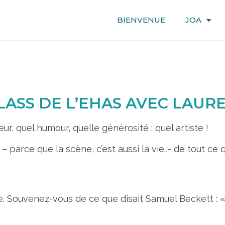
BIENVENUE
JOA
ASS DE L’EHAS AVEC LAUR
eur, quel humour, quelle générosité : quel artiste !
– parce que la scène, c’est aussi la vie…- de tout ce
 Souvenez-vous de ce que disait Samuel Beckett : « Fa