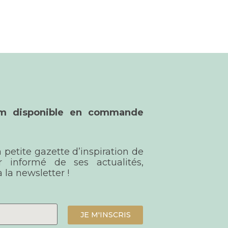
bum disponible en commande
a petite gazette d’inspiration de
r informé de ses actualités,
 la newsletter !
JE M'INSCRIS