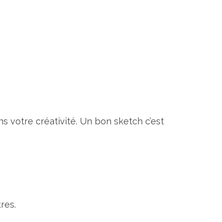
s votre créativité. Un bon sketch c’est
res.