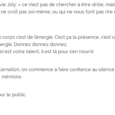
ie Joly, « ce n’est pas de chercher à être drôle, mai
on ne croit pas soi-même, ou qui ne nous font pas ri
 corps c’est de l’énergie. C’est ça la présence, c’est 
énergie. Donnez donnez donnez.
 est votre talent, il est là pour s’en nourrir.
rnation, on commence à faire confiance au silence. 
e mémoire.
ur le public