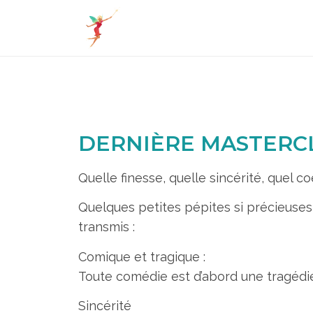
DERNIÈRE MASTERCL
Quelle finesse, quelle sincérité, quel co
Quelques petites pépites si précieuses 
transmis :
Comique et tragique :
Toute comédie est d’abord une tragédie.
Sincérité