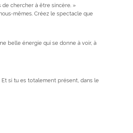
s de chercher à être sincère. »
re nous-mêmes. Créez le spectacle que
une belle énergie qui se donne à voir, à
Et si tu es totalement présent, dans le