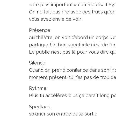
« Le plus important » comme disait Sylv
On ne fait pas rire avec des trucs qu’
vous avez envie de voir.
Présence
Au théâtre, on voit d’abord un corps. Un
partager. Un bon spectacle c’est de l’
Le public n’est pas là pour vous dire quel
Silence
Quand on prend confiance dans son inca
moment présent, tu n’as pas de trou d
Rythme
Plus tu accélères plus ça paraît long po
Spectacle
soigner son entrée et sa sortie