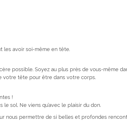
ut les avoir soi-même en tête.
incère possible. Soyez au plus près de vous-même dan
e votre tête pour être dans votre corps.
ntes !
s le sol. Ne viens qu’avec le plaisir du don.
nous permettre de si belles et profondes rencont