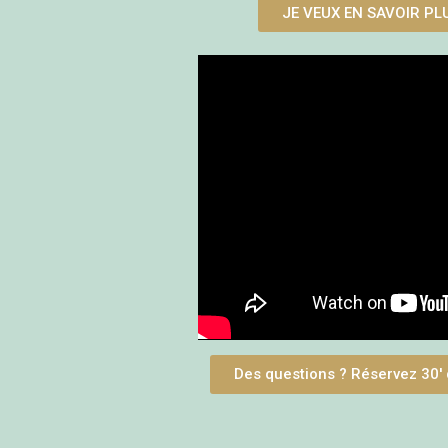
JE VEUX EN SAVOIR PL
Des questions ? Réservez 30' 