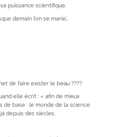
sa puissance scientifique.
que demain l’on se marie’…
met de faire exister le beau ????
and elle écrit : « afin de mieux
s de base : le monde de la science
à depuis des siècles.