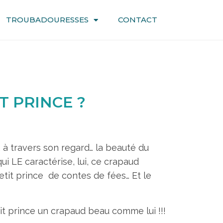
TROUBADOURESSES
CONTACT
T PRINCE ?
, à travers son regard… la beauté du
ui LE caractérise, lui, ce crapaud
it prince de contes de fées… Et le
etit prince un crapaud beau comme lui !!!