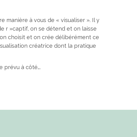
re manière à vous de « visualiser ». Il y
ode r »captif, on se détend et on laisse
, on choisit et on crée délibérément ce
sualisation créatrice dont la pratique
ce prévu à côté….