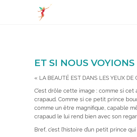
ET SI NOUS VOYIONS
« LA BEAUTÉ EST DANS LES YEUX DE 
C’est drôle cette image : comme si cet 
crapaud. Comme si ce petit prince boucl
comme un être magnifique, capable mêm
crapaud le lui rend bien avec son regar
Bref, c’est l’histoire d’un petit prince 