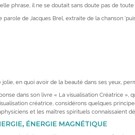
elle phrase, il ne se doutait sans doute pas de toute 
parole de Jacques Brel, extraite de la chanson ‘puis
 jolie, en quoi avoir de la beauté dans ses yeux, per
ponse dans son livre « La visualisation Créatrice », qu
ualisation créatrice, considérons quelques principe
ysiciens et les maîtres spirituels connaissaient déj
NERGIE, ÉNERGIE MAGNÉTIQUE