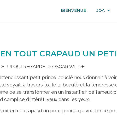
BIENVENUE
JOA
 EN TOUT CRAPAUD UN PETI
CELUI QUI REGARDE… » OSCAR WILDE
attendrissant petit prince bouclé nous donnait à voir
é voyait, à travers toute la beauté et la tendresse q
e de se transformer en un instant en ce fameux pet
d complice d’intérêt, yeux dans les yeux…
qui voit en ce crapaud un petit prince qui voit en ce p