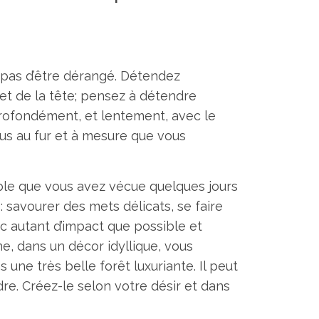
 pas d’être dérangé. Détendez
t de la tête; pensez à détendre
 profondément, et lentement, avec le
us au fur et à mesure que vous
le que vous avez vécue quelques jours
savourer des mets délicats, se faire
ec autant d’impact que possible et
e, dans un décor idyllique, vous
 une très belle forêt luxuriante. Il peut
dre. Créez-le selon votre désir et dans