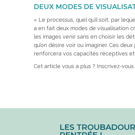
DEUX MODES DE VISUALISA
« Le processus, quel qu’il soit, par lequ
a en fait deux modes de visualisation cré
les images venir sans en choisir les dét
qu’on désire voir ou imaginer. Ces deux
renforcera vos capacités réceptives et 
Cet article vous a plus ? Inscrivez-vous
LES TROUBADOUR
RENTRÉE !