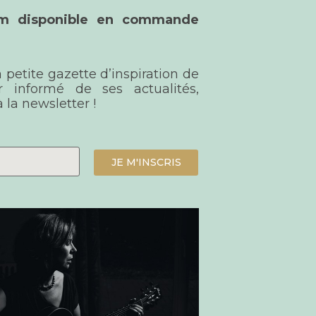
bum disponible en commande
a petite gazette d’inspiration de
r informé de ses actualités,
 la newsletter !
JE M'INSCRIS