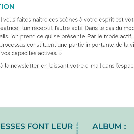
TION
el vous faites naître ces scènes à votre esprit est vot
atrice : l’un réceptif, l’autre actif. Dans le cas du m
ails : on prend ce qui se présente. Par le mode actif
 processus constituent une partie importante de la vi
vos capacités actives. »
 à la newsletter, en laissant votre e-mail dans l’espa
ESSES FONT LEUR
ALBUM :