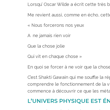
Lorsqu’ Oscar Wilde a écrit cette très b
Me revient aussi, comme en écho, cette 
« Nous forcerons nos yeux
A ne jamais rien voir
Que la chose jolie
Qui vit en chaque chose »
En quoi se forcer à ne voir que la chose
C’est Shakti Gawain qui me souffle la ré
comprendre le fonctionnement de la vis
commence à découvrir ce que les métaph
L’UNIVERS PHYSIQUE EST É