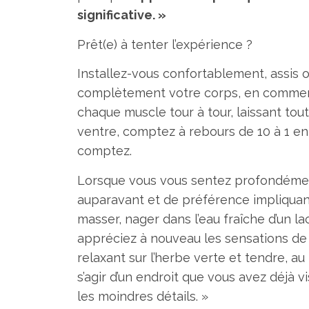
significative. »
Prêt(e) à tenter l’expérience ?
Installez-vous confortablement, assis 
complètement votre corps, en commença
chaque muscle tour à tour, laissant tou
ventre, comptez à rebours de 10 à 1 en
comptez.
Lorsque vous vous sentez profondémen
auparavant et de préférence impliquant
masser, nager dans l’eau fraîche d’un l
appréciez à nouveau les sensations de p
relaxant sur l’herbe verte et tendre, au
s’agir d’un endroit que vous avez déjà v
les moindres détails. »