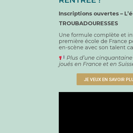
Inscriptions ouvertes –
L’é
TROUBADOURESSES
Une formule complète et in
première école de France p
en-scène avec son talent c
Plus d’une cinquantaine 
joués en France et en Suisse
JE VEUX EN SAVOIR PL