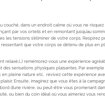
ou couché, dans un endroit calme où vous ne risquez
nt par vos orteils et en remontant jusqu’au somme
tes les tensions s’éliminer de votre corps. Respirez
 ressentant que votre corps se détenu de plus en pl
t relaxé,(…) remémorez-vous une expérience agréab
 des sensations physiques plaisantes. Par exemple : 
ac en pleine nature etc. revivez cette expérience av
laisir. Ensuite, imaginez que vous êtes à la campagn
 bord d’une rivière, ou peut-être vous promenant dans
isité, ou bien du coin idéal où vous aimeriez vous ren