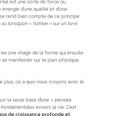
tal est une sorte de force ou
e énergie d’une qualité et d’une
On se rend bien compte de ce principe
 ou lorsqu’on « tombe » sur un livre
crée une image de la forme qui ensuite
e se manifester sur le plan physique.
le plus, ce à quoi nous croyons avec le
sur la seule base d’une « pensée
us fondamentales envers la vie. C’est
ssus de croissance profonde et