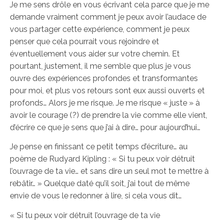
Je me sens drôle en vous écrivant cela parce que je me
demande vraiment comment je peux avoir l’audace de
vous partager cette expérience, comment je peux
penser que cela pourrait vous rejoindre et
éventuellement vous aider sur votre chemin. Et
pourtant, justement, il me semble que plus je vous
ouvre des expériences profondes et transformantes
pour moi, et plus vos retours sont eux aussi ouverts et
profonds… Alors je me risque. Je me risque « juste » à
avoir le courage (?) de prendre la vie comme elle vient,
d’écrire ce que je sens que j’ai à dire… pour aujourd’hui…
Je pense en finissant ce petit temps d’écriture… au
poème de Rudyard Kipling : « Si tu peux voir détruit
l’ouvrage de ta vie… et sans dire un seul mot te mettre à
rebâtir… » Quelque daté qu’il soit, j’ai tout de même
envie de vous le redonner à lire, si cela vous dit…
« Si tu peux voir détruit l’ouvrage de ta vie