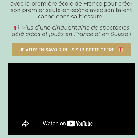
avec la première école de France pour créer
son premier seule-en-scène avec son talent
caché dans sa blessure.
Plus d’une cinquantaine de spectacles
déjà créés et joués en France et en Suisse !
JE VEUX EN SAVOIR PLUS SUR CETTE OFFRE !