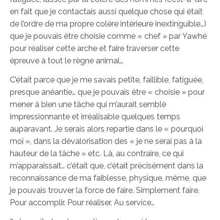
en fait que je contactais aussi quelque chose qui était
de l’ordre de ma propre colère intérieure inextinguible…)
que je pouvais être choisie comme « chef » par Yawhé
pour réaliser cette arche et faire traverser cette
épreuve à tout le règne animal…
C’était parce que je me savais petite, faillible, fatiguée,
presque anéantie… que je pouvais être « choisie » pour
mener à bien une tâche qui m’aurait semblé
impressionnante et irréalisable quelques temps
auparavant. Je serais alors repartie dans le « pourquoi
moi », dans la dévalorisation des « je ne serai pas à la
hauteur de la tâche » etc. Là, au contraire, ce qui
m’apparaissait… c’était que, c’était précisément dans la
reconnaissance de ma faiblesse, physique, même, que
je pouvais trouver la force de faire. Simplement faire.
Pour accomplir. Pour réaliser. Au service…