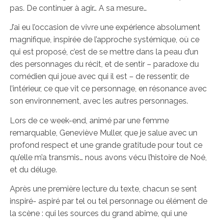
pas. De continuer à agir… A sa mesure…
J’ai eu l’occasion de vivre une expérience absolument
magnifique, inspirée de l’approche systémique, où ce
qui est proposé, c’est de se mettre dans la peau d’un
des personnages du récit, et de sentir – paradoxe du
comédien qui joue avec qui il est – de ressentir, de
l’intérieur, ce que vit ce personnage, en résonance avec
son environnement, avec les autres personnages.
Lors de ce week-end, animé par une femme
remarquable, Geneviève Muller, que je salue avec un
profond respect et une grande gratitude pour tout ce
qu’elle m’a transmis… nous avons vécu l’histoire de Noé,
et du déluge.
Après une première lecture du texte, chacun se sent
inspiré- aspiré par tel ou tel personnage ou élément de
la scène : qui les sources du grand abîme, qui une