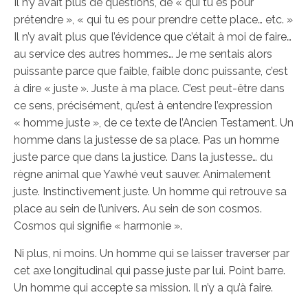
Il n’y avait plus de questions, de « qui tu es pour
prétendre », « qui tu es pour prendre cette place… etc. »
Il n’y avait plus que l’évidence que c’était à moi de faire…
au service des autres hommes… Je me sentais alors
puissante parce que faible, faible donc puissante, c’est
à dire « juste ». Juste à ma place. C’est peut-être dans
ce sens, précisément, qu’est à entendre l’expression
« homme juste », de ce texte de l’Ancien Testament. Un
homme dans la justesse de sa place. Pas un homme
juste parce que dans la justice. Dans la justesse… du
règne animal que Yawhé veut sauver. Animalement
juste. Instinctivement juste. Un homme qui retrouve sa
place au sein de l’univers. Au sein de son cosmos.
Cosmos qui signifie « harmonie ».
Ni plus, ni moins. Un homme qui se laisser traverser par
cet axe longitudinal qui passe juste par lui. Point barre.
Un homme qui accepte sa mission. Il n’y a qu’à faire.