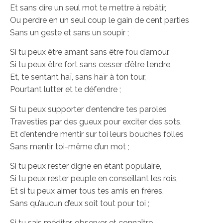
Et sans dire un seul mot te mettre à rebâtir,
Ou perdre en un seul coup le gain de cent parties
Sans un geste et sans un soupir ;
Si tu peux être amant sans être fou d’amour,
Si tu peux être fort sans cesser d’être tendre,
Et, te sentant haï, sans haïr à ton tour,
Pourtant lutter et te défendre ;
Si tu peux supporter d’entendre tes paroles
Travesties par des gueux pour exciter des sots,
Et d’entendre mentir sur toi leurs bouches folles
Sans mentir toi-même d’un mot ;
Si tu peux rester digne en étant populaire,
Si tu peux rester peuple en conseillant les rois,
Et si tu peux aimer tous tes amis en frères,
Sans qu’aucun d’eux soit tout pour toi ;
Si tu sais méditer, observer et connaître,